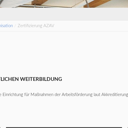
isation
/
Zertifizierung AZAV
LICHEN WEITERBILDUNG
ierte Einrichtung für Maßnahmen der Arbeitsförderung laut Akkreditie