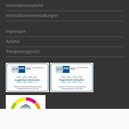
Informationsmaterial
Informationsveranstaltungen
Impressum
Anfahrt
Transparenzgesetz