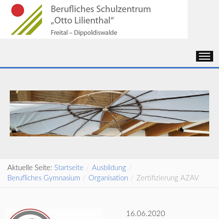
Aktuelle Seite:
Startseite
/
Ausbildung
/
Berufliches Gymnasium
/
Organisation
/
Zertifizierung AZAV
16.06.2020